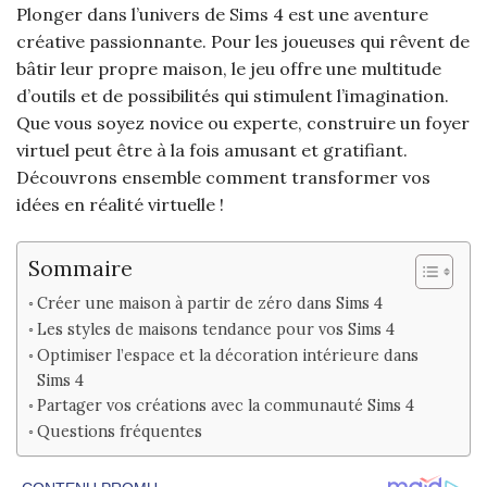
Plonger dans l’univers de Sims 4 est une aventure
créative passionnante. Pour les joueuses qui rêvent de
bâtir leur propre maison, le jeu offre une multitude
d’outils et de possibilités qui stimulent l’imagination.
Que vous soyez novice ou experte, construire un foyer
virtuel peut être à la fois amusant et gratifiant.
Découvrons ensemble comment transformer vos
idées en réalité virtuelle !
Sommaire
Créer une maison à partir de zéro dans Sims 4
Les styles de maisons tendance pour vos Sims 4
Optimiser l’espace et la décoration intérieure dans
Sims 4
Partager vos créations avec la communauté Sims 4
Questions fréquentes