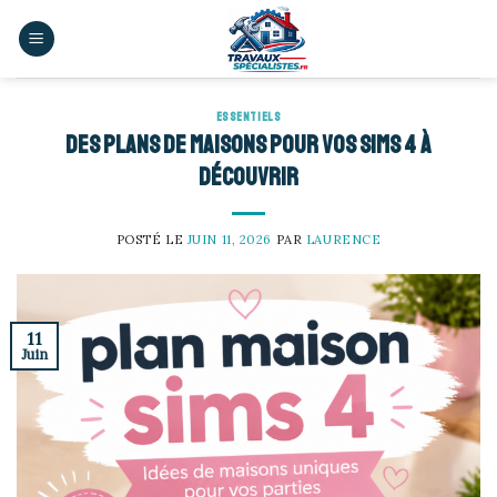
Skip
to
content
ESSENTIELS
Des plans de maisons pour vos Sims 4 à
découvrir
POSTÉ LE
JUIN 11, 2026
PAR
LAURENCE
11
Juin