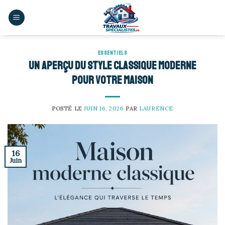
Skip
to
content
ESSENTIELS
Un aperçu du style classique moderne
pour votre maison
POSTÉ LE
JUIN 16, 2026
PAR
LAURENCE
16
Juin