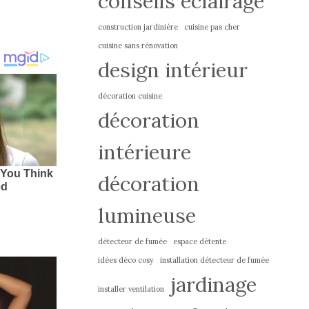
conseils éclairage
construction jardinière
cuisine pas cher
cuisine sans rénovation
design intérieur
décoration cuisine
décoration
intérieure
décoration
lumineuse
détecteur de fumée
espace détente
idées déco cosy
installation détecteur de fumée
jardinage
installer ventilation