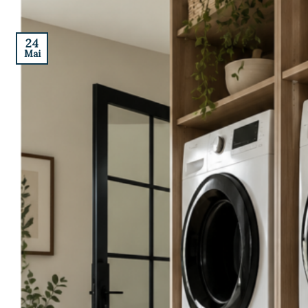
24
Mai