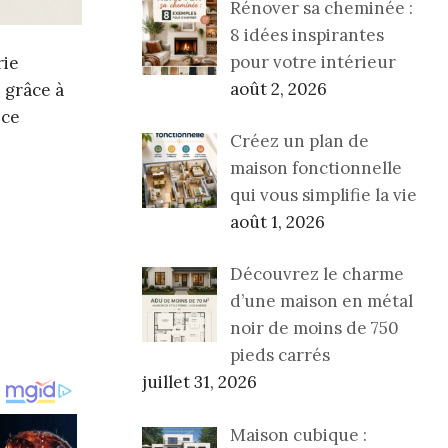
Rénover sa cheminée :
8 idées inspirantes
pour votre intérieur
rie
août 2, 2026
 grâce à
 ce
Créez un plan de
maison fonctionnelle
qui vous simplifie la vie
août 1, 2026
Découvrez le charme
d’une maison en métal
noir de moins de 750
pieds carrés
juillet 31, 2026
Maison cubique :