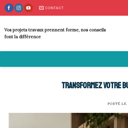
Skip
CONTACT
to
content
Vos projets travaux prennent forme, nos conseils
font la différence
Transformez votre bu
POSTÉ LE