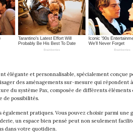
nt élégante et personnalisable, spécialement conçue 
envisager des aménagements sur-mesure qui répondent à
ucture du système Pax, composée de différents élément
e de possibilités.
s également pratiques. Vous pouvez choisir parmi une
nderie, un espace bien pensé peut non seulement facilit
us dans votre quotidien.