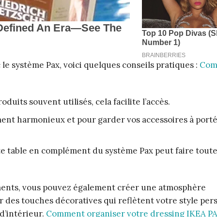
 le système Pax, voici quelques conseils pratiques :
Com
duits souvent utilisés, cela facilite l’accès.
ment harmonieux et pour garder vos accessoires à port
ite table en complément du système Pax peut faire toute
léments, vous pouvez également créer une atmosphère
 des touches décoratives qui reflètent votre style per
d’intérieur.
Comment organiser votre dressing IKEA P