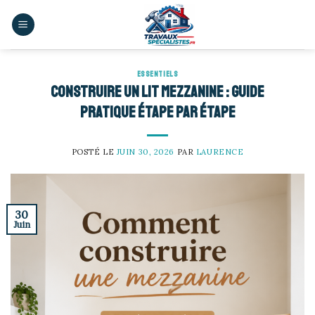
Skip
to
content
ESSENTIELS
Construire un lit mezzanine : guide
pratique étape par étape
POSTÉ LE
JUIN 30, 2026
PAR
LAURENCE
30
Juin