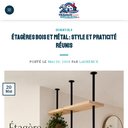
Skip
to
content
ESSENTIELS
Étagères bois et métal : style et praticité
réunis
POSTÉ LE
MAI 20, 2026
PAR
LAURENCE
20
Mai