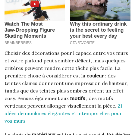
Choisir des décorations pour l’espace entre vos murs
et votre plafond peut sembler délicat, mais quelques
critères peuvent rendre cette tâche plus facile. La
première chose à considérer est la
couleur
: des
teintes claires donneront une impression de hauteur,
tandis que des teintes plus sombres créent un effet
cosy. Pensez également aux
motifs
; des motifs
verticaux peuvent allonger visuellement la pièce.
21
idées de moulures élégantes et intemporelles pour
vos murs
Le choix de
matériaux
est tout aussi crucial. Privilégiez