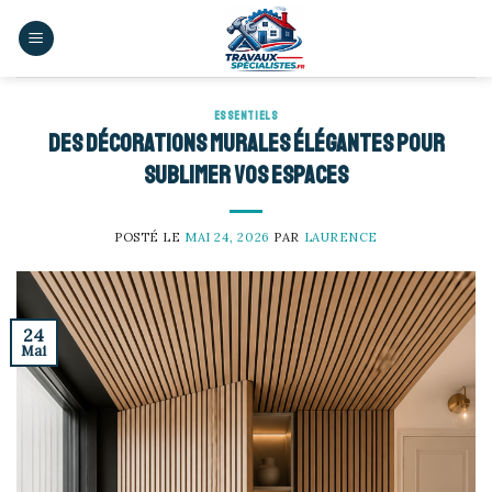
Skip
to
content
ESSENTIELS
Des décorations murales élégantes pour
sublimer vos espaces
POSTÉ LE
MAI 24, 2026
PAR
LAURENCE
24
Mai