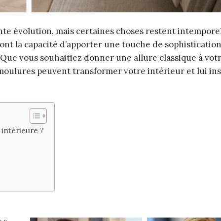
nte évolution, mais certaines choses restent intemporel
nt la capacité d’apporter une touche de sophistication
 Que vous souhaitiez donner une allure classique à vot
moulures peuvent transformer votre intérieur et lui ins
intérieure ?