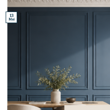
13
Mai