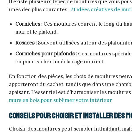
Il existe plusieurs types de moulures que vous pou
unes des plus courantes :
21 idées créatives de mur
Corniches :
Ces moulures courent le long du haut
mur et le plafond.
Rosaces :
Souvent utilisées autour des plafonnier
Corniches pour plafonds :
Ces moulures spéciale
ou pour cacher un éclairage indirect.
En fonction des pièces, les choix de moulures peuv
apporteront du cachet, tandis que dans une chambr
apaisant. L’essentiel est d’harmoniser les moulures 
murs en bois pour sublimer votre intérieur
Conseils pour choisir et installer des 
Choisir des moulures peut sembler intimidant, mais