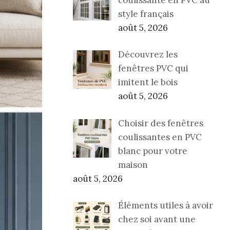
style français
août 5, 2026
Découvrez les
fenêtres PVC qui
imitent le bois
août 5, 2026
Choisir des fenêtres
coulissantes en PVC
blanc pour votre
maison
août 5, 2026
Éléments utiles à avoir
chez soi avant une