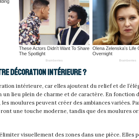
tre décoration intérieure ?
tion intérieure, car elles ajoutent du relief et de l’él
 un lieu plein de charme et de caractère. En fonction 
ue, les moulures peuvent créer des ambiances variées. P
teront une touche moderne, tandis que des moulures o
délimiter visuellement des zones dans une pièce. Elles 