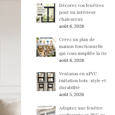
Décorez vos fenêtres
pour un intérieur
chaleureux
août 6, 2026
Créez un plan de
maison fonctionnelle
qui vous simplifie la vie
août 6, 2026
Ventanas en uPVC
imitation bois : style et
durabilité
août 5, 2026
Adoptez une fenêtre
coulissante en PVC au