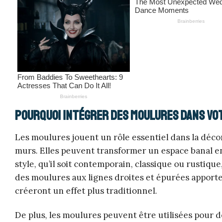
Pourquoi intégrer des moulures dans vo
Les moulures jouent un rôle essentiel dans la décora
murs. Elles peuvent transformer un espace banal en
style, qu’il soit contemporain, classique ou rustiq
des moulures aux lignes droites et épurées appor
créeront un effet plus traditionnel.
De plus, les moulures peuvent être utilisées pour 