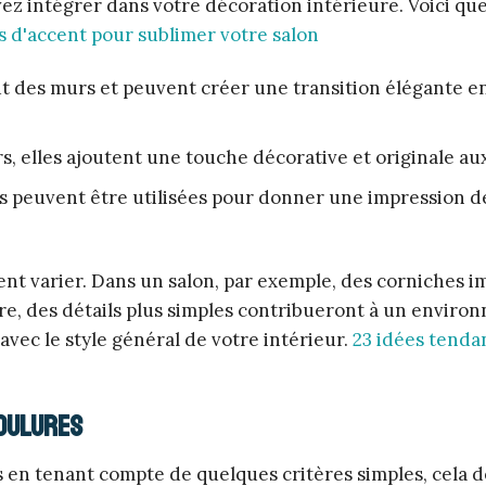
vez intégrer dans votre décoration intérieure. Voici qu
s d'accent pour sublimer votre salon
 des murs et peuvent créer une transition élégante en
s, elles ajoutent une touche décorative et originale au
s peuvent être utilisées pour donner une impression d
ent varier. Dans un salon, par exemple, des corniches 
e, des détails plus simples contribueront à un enviro
avec le style général de votre intérieur.
23 idées tenda
moulures
 en tenant compte de quelques critères simples, cela 