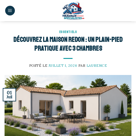
Skip
to
content
ESSENTIELS
Découvrez la maison Redon : un plain-pied
pratique avec 3 chambres
POSTÉ LE
JUILLET 1, 2026
PAR
LAURENCE
01
Juil