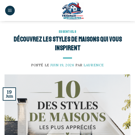
Skip
to
content
ESSENTIELS
Découvrez les styles de maisons qui vous
inspirent
POSTÉ LE
JUIN 19, 2026
PAR
LAURENCE
19
Juin