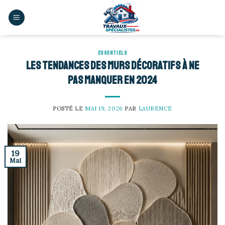
Skip
to
content
ESSENTIELS
Les tendances des murs décoratifs à ne
pas manquer en 2024
POSTÉ LE
MAI 19, 2026
PAR
LAURENCE
19
Mai