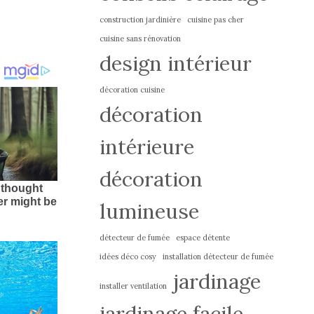
construction jardinière
cuisine pas cher
cuisine sans rénovation
design intérieur
décoration cuisine
décoration
intérieure
décoration
lumineuse
détecteur de fumée
espace détente
idées déco cosy
installation détecteur de fumée
jardinage
installer ventilation
jardinage facile