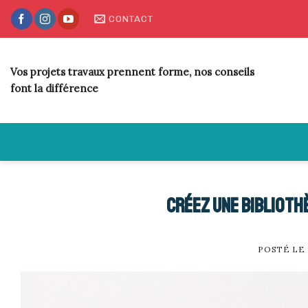
Skip
CONTACT
to
content
Vos projets travaux prennent forme, nos conseils
font la différence
Créez une biblioth
POSTÉ LE