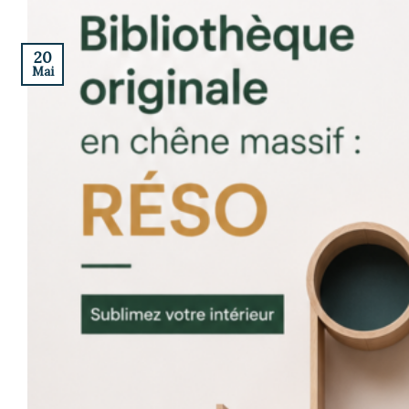
20
Mai