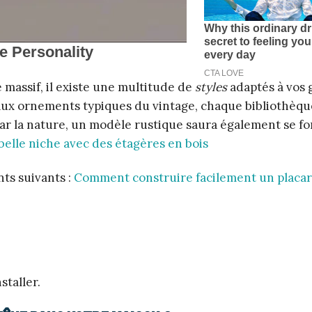
massif, il existe une multitude de
styles
adaptés à vos 
aux ornements typiques du vintage, chaque bibliothèque
 par la nature, un modèle rustique saura également se f
elle niche avec des étagères en bois
ts suivants :
Comment construire facilement un placa
staller.