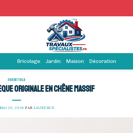
Bricolage
Jardin
Maison
Décoration
ESSENTIELS
èque originale en chêne massif
MAI 20, 2026
PAR
LAURENCE