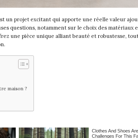
t un projet excitant qui apporte une réelle valeur ajou
ses questions, notamment sur le choix des matériaux e
ffrez une pièce unique alliant beauté et robustesse, tou
on.
tre maison ?