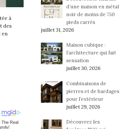
d’une maison en métal
noir de moins de 750
tée à
pieds carrés
t des
juillet 31, 2026
t en
Maison cubique :
l’architecture qui fait
sensation
juillet 30, 2026
Combinaisons de
pierres et de bardages
pour l’extérieur
juillet 29, 2026
Découvrez les