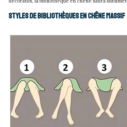
décoratifs, la bibliothèque en chêne saura sublimer
Styles de bibliothèques en chêne massif