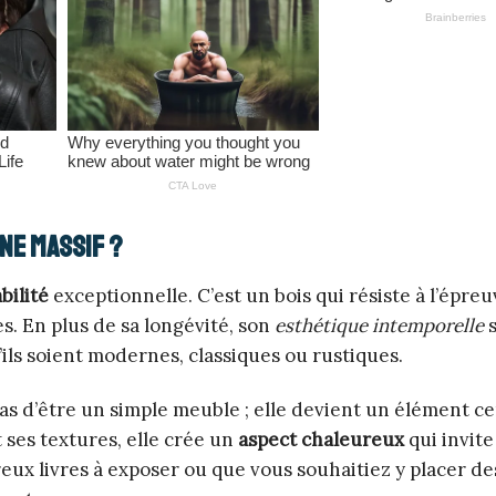
ne massif ?
bilité
exceptionnelle. C’est un bois qui résiste à l’épre
. En plus de sa longévité, son
esthétique intemporelle
s
’ils soient modernes, classiques ou rustiques.
s d’être un simple meuble ; elle devient un élément ce
 ses textures, elle crée un
aspect chaleureux
qui invite 
reux livres à exposer ou que vous souhaitiez y placer de