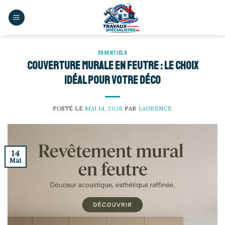
Skip
to
content
ESSENTIELS
Couverture murale en feutre : le choix
idéal pour votre déco
POSTÉ LE
MAI 14, 2026
PAR
LAURENCE
14
Mai