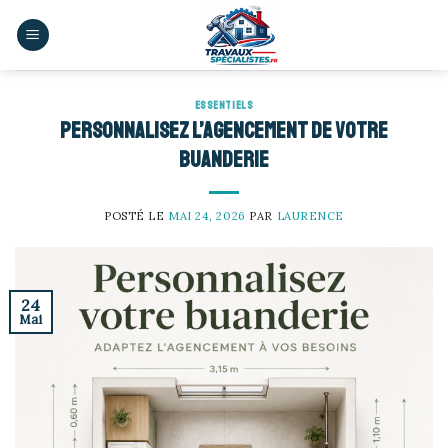
Skip
to
content
ESSENTIELS
Personnalisez l’agencement de votre
buanderie
POSTÉ LE
MAI 24, 2026
PAR
LAURENCE
24
Mai